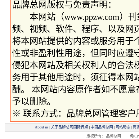
品牌总网版权与免责声明：
本网站（www.ppzw.com
频、视频、软件、程序、以及网
将本网站提供的内容或服务用于
性或非盈利性用途，但同时应遵
侵犯本网站及相关权利人的合法
务用于其他用途时，须征得本网
酬。 本网站内容原作者如不愿
予以删除。
※ 联系方式：品牌总网管理客户服务部 
About us
|
关于品牌总网国际传媒
|
中国品牌总网
|
网站动态
|
商
版权所有： 品牌总网 闽ICP备