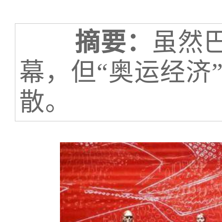
摘要：
虽然
幕，但“奥运经济
散。