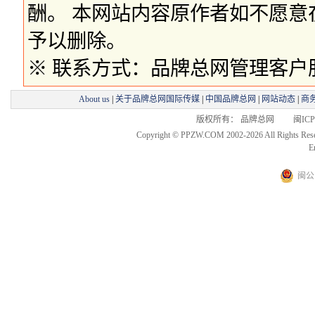
酬。 本网站内容原作者如不愿
予以删除。
※ 联系方式：品牌总网管理客户服务部 
About us
|
关于品牌总网国际传媒
|
中国品牌总网
|
网站动态
|
商
版权所有： 品牌总网 闽ICP备
Copyright © PPZW.COM 2002-2026 All Rights Res
E
闽公网