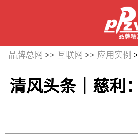
品牌总网
>>
互联网
>>
应用实例
清风头条｜慈利