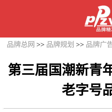
品牌总网
>>
品牌规划
>>
品牌广
第三届国潮新青
老字号