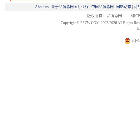
About us
|
关于品牌总网国际传媒
|
中国品牌总网
|
网站动态
|
商
版权所有： 品牌总网 闽ICP备
Copyright © PPZW.COM 2002-2026 All Rights Res
E
闽公网