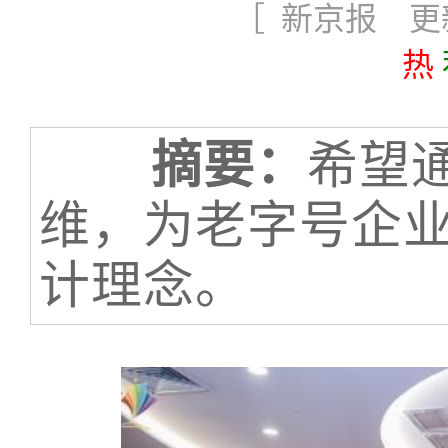
［ 新京报 更新时
热
摘要：
希望
维，为老字号企
计理念。