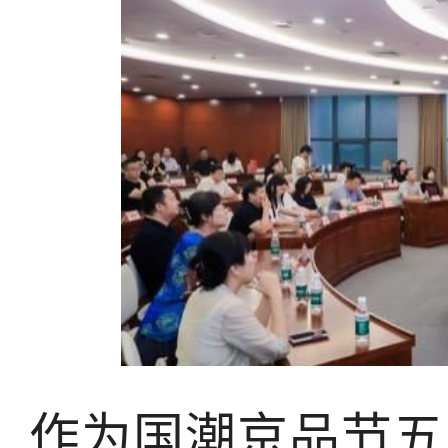
作为国潮京品节五