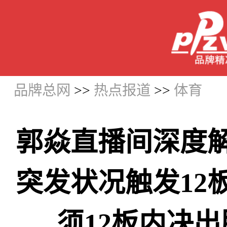
品牌总网
>>
热点报道
>>
体育
郭焱直播间深度
突发状况触发12
须12板内决