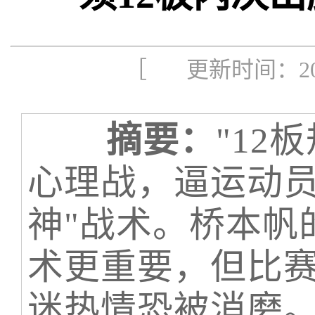
［ 更新时间：2025
摘要：
"12
心理战，逼运动员
神"战术。桥本帆
术更重要，但比
迷热情恐被消磨