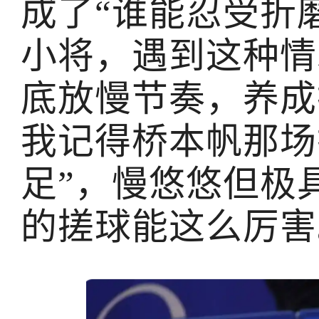
成了“谁能忍受折
小将，遇到这种情
底放慢节奏，养成
我记得桥本帆那场
足”，慢悠悠但极
的搓球能这么厉害