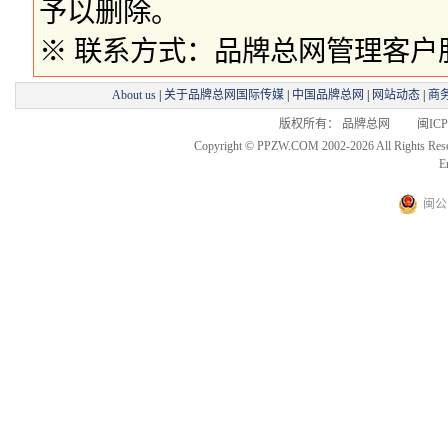
予以删除。
※ 联系方式：品牌总网管理客户服务部 
About us
|
关于品牌总网国际传媒
|
中国品牌总网
|
网站动态
|
商
版权所有： 品牌总网 闽ICP备
Copyright © PPZW.COM 2002-2026 All Rights Res
E
闽公网