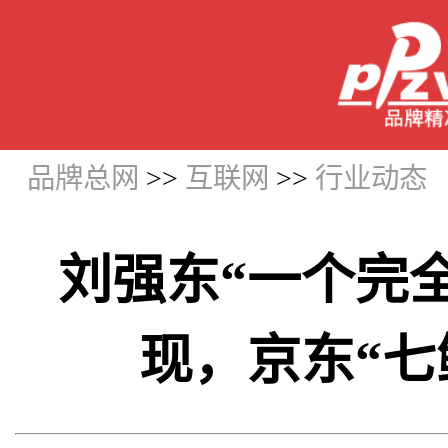
品牌总网
>>
互联网
>>
行业动态
刘强东“一个完
现，京东“七