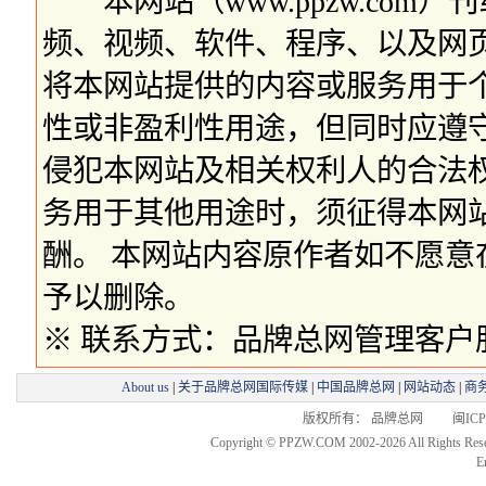
本网站（www.ppzw.com
频、视频、软件、程序、以及网
将本网站提供的内容或服务用于
性或非盈利性用途，但同时应遵
侵犯本网站及相关权利人的合法
务用于其他用途时，须征得本网
酬。 本网站内容原作者如不愿
予以删除。
※ 联系方式：品牌总网管理客户服务部 
About us
|
关于品牌总网国际传媒
|
中国品牌总网
|
网站动态
|
商
版权所有： 品牌总网 闽ICP备
Copyright © PPZW.COM 2002-2026 All Rights Res
E