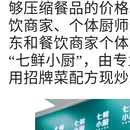
够压缩餐品的价格
饮商家、个体厨师
东和餐饮商家个体
“七鲜小厨”，由
用招牌菜配方现炒