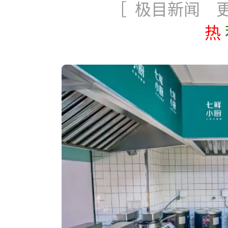
［ 极目新闻 更新
热