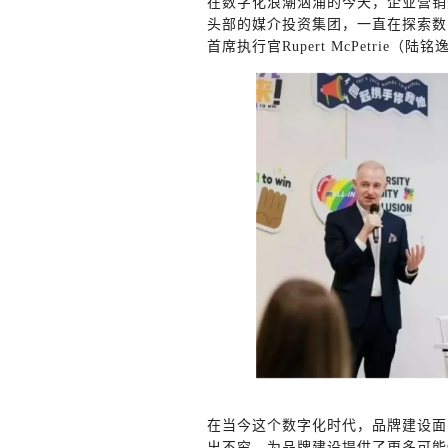
在数字化浪潮汹涌的今天，企业营销
头部的媒介投资集团，一直在探索数
首席执行官Rupert McPetri
在当今这个数字化时代，品牌建设面
出不穷，为品牌建设提供了更多可能