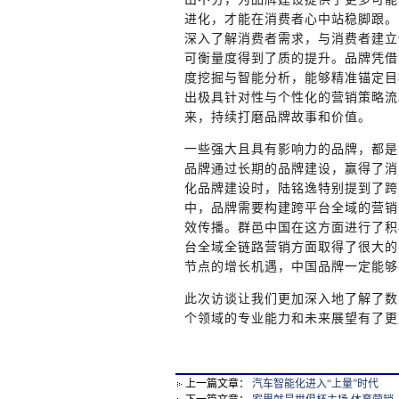
进化，才能在消费者心中站稳脚跟。
深入了解消费者需求，与消费者建立
可衡量度得到了质的提升。品牌凭借
度挖掘与智能分析，能够精准锚定目
出极具针对性与个性化的营销策略流
来，持续打磨品牌故事和价值。
一些强大且具有影响力的品牌，都是
品牌通过长期的品牌建设，赢得了消
化品牌建设时，陆铭逸特别提到了跨
中，品牌需要构建跨平台全域的营销
效传播。群邑中国在这方面进行了积
台全域全链路营销方面取得了很大的
节点的增长机遇，中国品牌一定能够
此次访谈让我们更加深入地了解了数
个领域的专业能力和未来展望有了更
上一篇文章：
汽车智能化进入“上量”时代