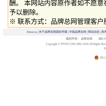
酬。 本网站内容原作者如不愿
予以删除。
※ 联系方式：品牌总网管理客户服务部 
About us
|
关于品牌总网国际传媒
|
中国品牌总网
|
网站动态
|
商
版权所有： 品牌总网 闽ICP备
Copyright © PPZW.COM 2002-2026 All Rights Res
E
闽公网