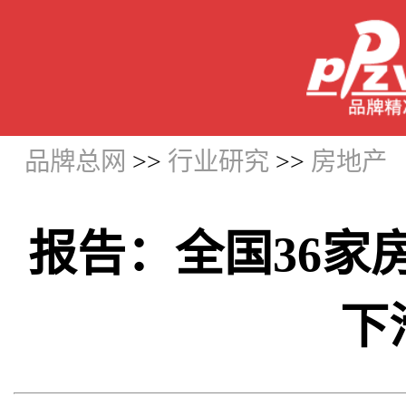
品牌总网
>>
行业研究
>>
房地产
报告：全国36家
下