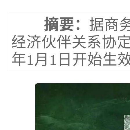
摘要：
据商
经济伙伴关系协定（
年1月1日开始生