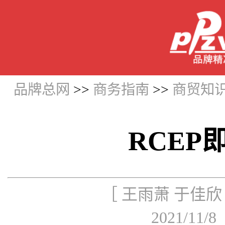
品牌总网
>>
商务指南
>>
商贸知
RCEP
［ 王雨萧 于佳
2021/11/