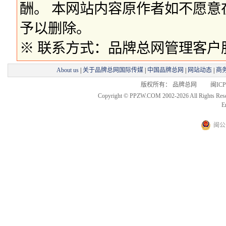
酬。 本网站内容原作者如不愿
予以删除。
※ 联系方式：品牌总网管理客户服务部 
About us
|
关于品牌总网国际传媒
|
中国品牌总网
|
网站动态
|
商
版权所有： 品牌总网 闽ICP备
Copyright © PPZW.COM 2002-2026 All Rights Res
E
闽公网