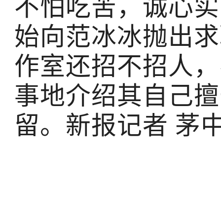
不怕吃苦，诚心实
始向范冰冰抛出求
作室还招不招人，
事地介绍其自己擅
留。新报记者 茅中