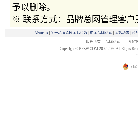
予以删除。
※ 联系方式：品牌总网管理客户服务部 
About us
|
关于品牌总网国际传媒
|
中国品牌总网
|
网站动态
|
商
版权所有： 品牌总网 闽ICP备
Copyright © PPZW.COM 2002-2026 All Rights Res
E
闽公网