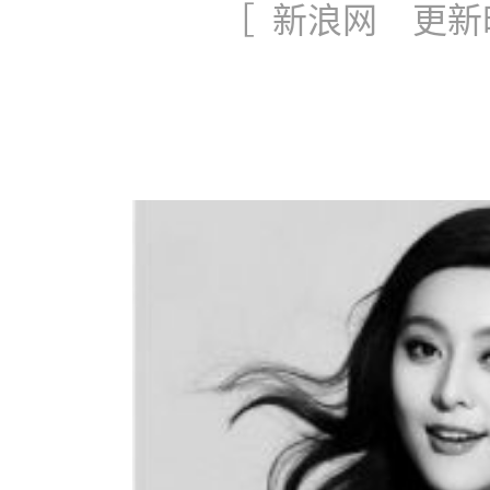
［ 新浪网 更新时间