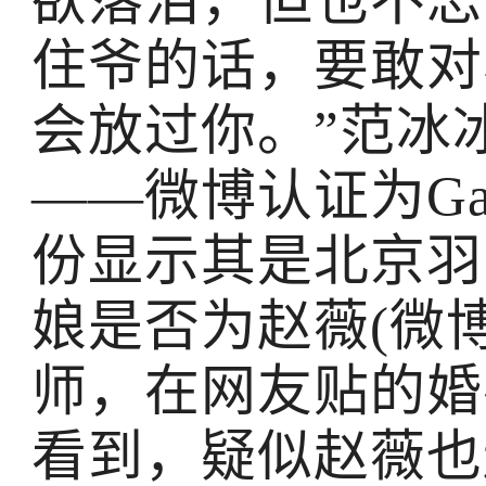
欲落泪，但也不忘
住爷的话，要敢对
会放过你。”范冰
——微博认证为Ga
份显示其是北京羽
娘是否为赵薇(微
师，在网友贴的婚
看到，疑似赵薇也