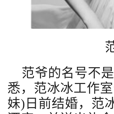
范爷的名号不是
悉，范冰冰工作室
妹)日前结婚，范