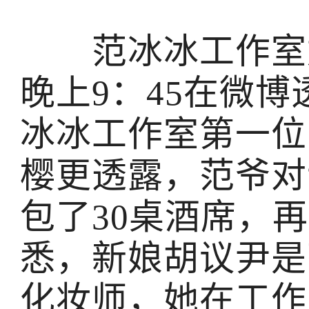
范冰冰工作室媒
晚上9：45在微
冰冰工作室第一位
樱更透露，范爷对
包了30桌酒席，
悉，新娘胡议尹是
化妆师，她在工作