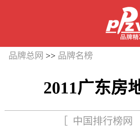
品牌总网
>>
品牌名榜
2011广东房
［ 中国排行榜网 更