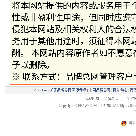
将本网站提供的内容或服务用于
性或非盈利性用途，但同时应遵
侵犯本网站及相关权利人的合法
务用于其他用途时，须征得本网
酬。 本网站内容原作者如不愿
予以删除。
※ 联系方式：品牌总网管理客户服务部 
About us
|
关于品牌总网国际传媒
|
中国品牌总网
|
网站动态
|
商
版权所有： 品牌总网 闽ICP备
Copyright © PPZW.COM 2002-2026 All Rights Res
E
闽公网