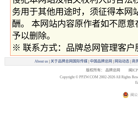
务用于其他用途时，须征得本网
酬。 本网站内容原作者如不愿
予以删除。
※ 联系方式：品牌总网管理客户服务部 
About us
|
关于品牌总网国际传媒
|
中国品牌总网
|
网站动态
|
商
版权所有： 品牌总网 闽ICP备
Copyright © PPZW.COM 2002-2026 All Rights Res
E
闽公网