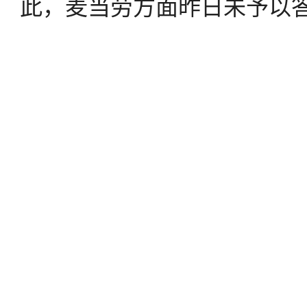
此，麦当劳方面昨日未予以