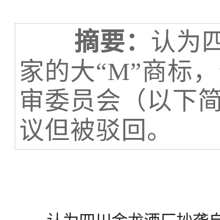
摘要：
认为
家的大“M”商标
审委员会（以下
议但被驳回。