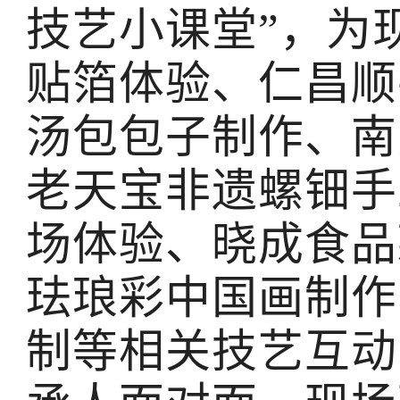
技艺小课堂”，为
贴箔体验、仁昌顺
汤包包子制作、南
老天宝非遗螺钿手
场体验、晓成食品
珐琅彩中国画制作
制等相关技艺互动