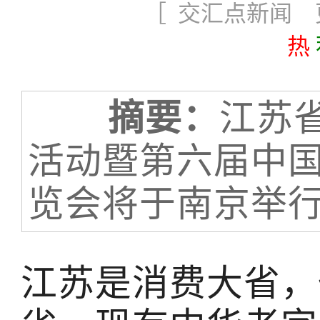
［ 交汇点新闻 更新
热
摘要：
江苏
活动暨第六届中
览会将于南京举
江苏是消费大省，