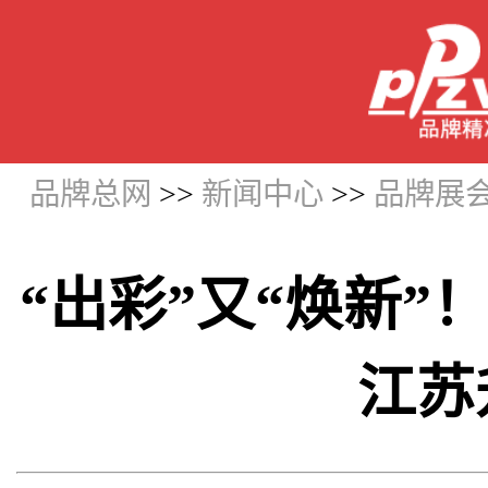
品牌总网
>>
新闻中心
>>
品牌展
“出彩”又“焕新”
江苏