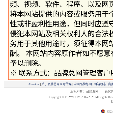
频、视频、软件、程序、以及网
将本网站提供的内容或服务用于
性或非盈利性用途，但同时应遵
侵犯本网站及相关权利人的合法
务用于其他用途时，须征得本网
酬。 本网站内容原作者如不愿
予以删除。
※ 联系方式：品牌总网管理客户服务部 
About us
|
关于品牌总网国际传媒
|
中国品牌总网
|
网站动态
|
商
版权所有： 品牌总网 闽ICP备
Copyright © PPZW.COM 2002-2026 All Rights Res
E
闽公网