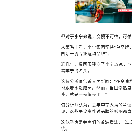
但对于李宁来说，变慢不可怕，可怕
从策略上看，李宁集团坚持“单品牌
国际一流专业运动品牌”。
近几年，集团虽建立了李宁1990、
着李宁的名头。
这位分析师告诉界面新闻：“在高速
也跟着水涨船高。然而，当国潮热度
补，就是一损俱损了。”
该分析师认为，去年李宁大秀的争议
现，这些争议事件对品牌的影响都直
这似乎也是券商们的普遍看法：“过
忧。