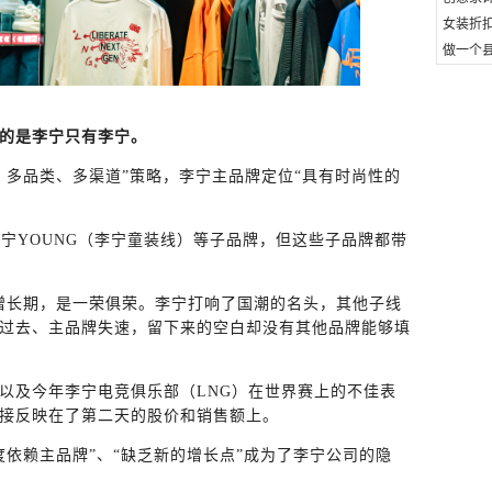
女装折
做一个县
的是李宁只有李宁。
、多品类、多渠道”策略，李宁主品牌定位“具有时尚性的
李宁YOUNG（李宁童装线）等子品牌，但这些子品牌都带
增长期，是一荣俱荣。李宁打响了国潮的名头，其他子线
过去、主品牌失速，留下来的空白却没有其他品牌能够填
以及今年李宁电竞俱乐部（LNG）在世界赛上的不佳表
接反映在了第二天的股价和销售额上。
度依赖主品牌”、“缺乏新的增长点”成为了李宁公司的隐