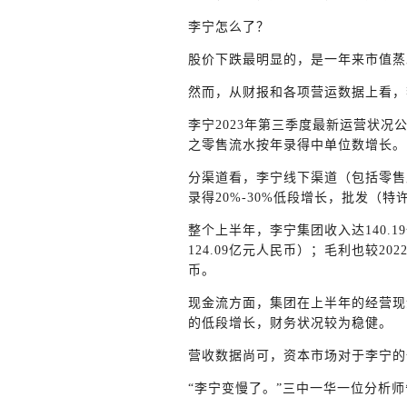
李宁怎么了？
股价下跌最明显的，是一年来市值蒸
然而，从财报和各项营运数据上看，
李宁2023年第三季度最新运营状况
之零售流水按年录得中单位数增长。
分渠道看，李宁线下渠道（包括零售
录得20%-30%低段增长，批发（
整个上半年，李宁集团收入达140.19
124.09亿元人民币）；毛利也较2022
币。
现金流方面，集团在上半年的经营现金净
的低段增长，财务状况较为稳健。
营收数据尚可，资本市场对于李宁的
“李宁变慢了。”三中一华一位分析