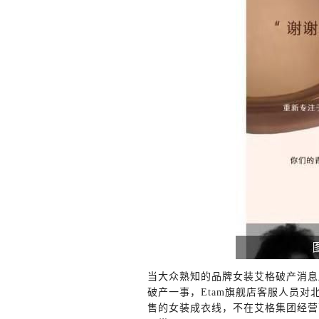
当大众熟知的品牌女装艾格破产消息
破产一事，Etam旗舰店客服人员
售的女装成衣线，不在艾格集团经营