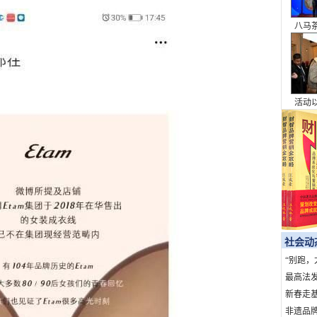
八马
本浪
活动
为桥
的城
社会动
“别跑，
句话，7
最高法
暴力典型
新春走基
上北京
非遗品牌