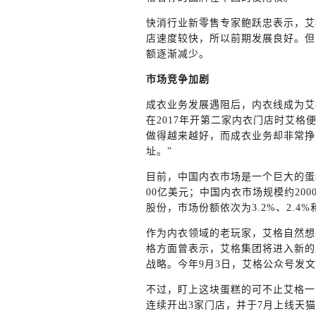
快消行业新零售专家鲍跃忠表示，艾
店速度较快，所以前期发展良好。但
额逐渐减少。
市场竞争加剧
成衣业务发展遇阻后，内衣线成为艾
在2017年开第二家内衣门店时艾格
做得越来越好，而成衣业务却非常挣
址。”
目前，中国内衣市场是一个巨大的蛋糕
00亿美元；中国内衣市场规模约20
股份，市场份额依次为3.2%、2.4%和
作为内衣领域的老玩家，艾格自然想
格方面曾表示，艾格集团将进入新的
战略。今年9月3日，艾格公众号发
不过，盯上这块蛋糕的可不止艾格一家
连续开出3家门店，并于7月上线天