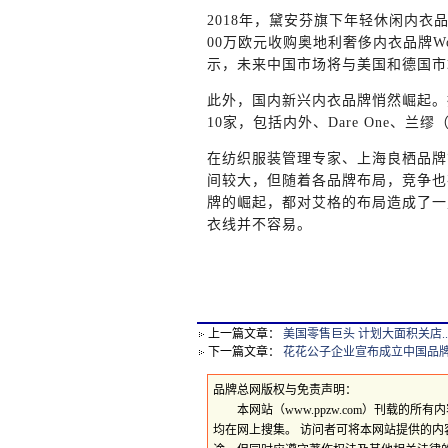
2018年，黛安芬旗下年轻休闲内衣品
00万欧元收购奥地利奢侈内衣品牌Wol
示，未来中国市场将与美国和德国市场
此外，国内新兴内衣品牌悄然崛起。
10家，包括内外、Dare One、兰缪（
在纺织服装管理专家、上海良栖品牌
间较大，但随着各品牌布局，竞争也
牌的崛起，都对艾格的布局造成了一
衣线并不容易。
上一篇文章：
美国零售巨头 计划大面积关店..
下一篇文章：
花花公子企业宣布成立中国品牌管
品牌总网版权与免责声明：
本网站（www.ppzw.com）刊载的
均在网上搜集。 访问者可将本网站提供的