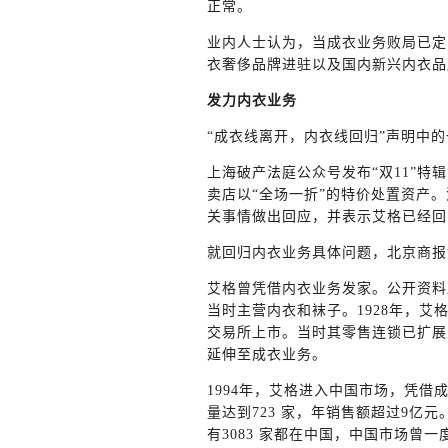
正常。
业内人士认为，当成衣业务败局已定
衣奢侈品牌进驻以及国内新兴内衣品
发力内衣业务
“成衣线离开，内衣线回归”声明中
上海破产法庭公众号发布“双11”
卖店以“全场一折”的特价处置资产
关事情做出回应，并表示艾格已经回
就回归内衣业务具体问题，北京商报
艾格曾凭借内衣业务发家。公开资料
当时主营内衣和袜子。1928年，艾
交易所上市。当时其零售连锁已扩展
延伸至成衣业务。
1994年，艾格进入中国市场，凭借
量达到723 家，年销售额超过9亿元
有3083 家都在中国，中国市场曾