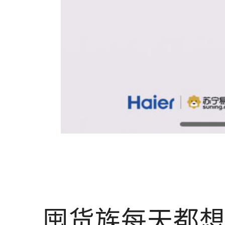
囤货族每天都想