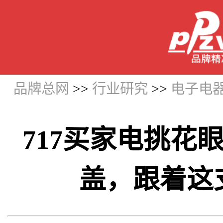
品牌总网
>>
行业研究
>>
电子电
717买家电挑花
盖，跟着这