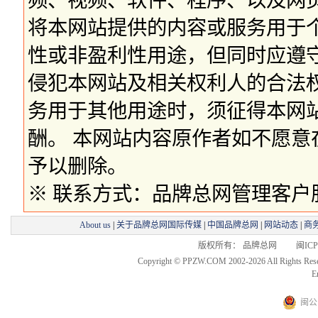
频、视频、软件、程序、以及网
将本网站提供的内容或服务用于
性或非盈利性用途，但同时应遵
侵犯本网站及相关权利人的合法
务用于其他用途时，须征得本网
酬。 本网站内容原作者如不愿
予以删除。
※ 联系方式：品牌总网管理客户服务部 
About us
|
关于品牌总网国际传媒
|
中国品牌总网
|
网站动态
|
商
版权所有： 品牌总网 闽ICP备
Copyright © PPZW.COM 2002-2026 All Rights Res
E
闽公网