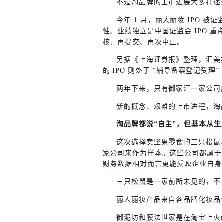
不过淘品牌的上市进展大多在递
今年 1 月，丽人丽妆 IPO
性。业绩独立是中国证监会 IPO 重
核、再提交、再次中止。
另据《上海证券报》整理，汇美
的 IPO 则处于 “辅导备案登记受
两年下来，只有御家汇一家公司
新的概念、艰难的上市进程，淘
淘品牌都说“自主”，但基本从
这次选择卖坚果零食的三只松鼠
家公司来作为样本。这些公司都属于
财务数据相对而言更能反映企业自身
三只松鼠是一家前所未见的，不
丽人丽妆产品来自各品牌化妆品
御泥坊和膜法世家是在淘宝上火