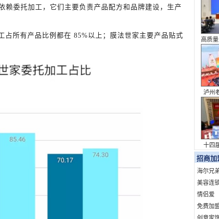
依赖委托加工，它们主要负责产品配方和品牌建设，生产
委托加工占所有产品比例都在 85%以上；膜法世家主要产品贴式
高质量
系列
泸州
表达 
十四
议
招商加
海尔兄
美容连
情侣爱
免费加
创意家饰