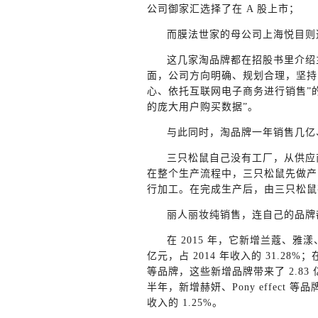
公司御家汇选择了在 A 股上市；
而膜法世家的母公司上海悦目则
这几家淘品牌都在招股书里介绍
面，公司方向明确、规划合理，坚持
心、依托互联网电子商务进行销售”
的庞大用户购买数据”。
与此同时，淘品牌一年销售几亿
三只松鼠自己没有工厂，从供应
在整个生产流程中，三只松鼠先做产
行加工。在完成生产后，由三只松鼠
丽人丽妆纯销售，连自己的品牌
在 2015 年，它新增兰蔻、雅
亿元，占 2014 年收入的 31.2
等品牌，这些新增品牌带来了 2.83 亿的
半年，新增赫妍、Pony effect 等
收入的 1.25%。