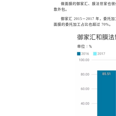
做面膜的御家汇、膜法世家也很
靠外包。
御家汇 2015－2017 年，
面膜的委托加工占比也超过 70%。