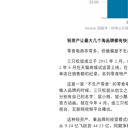
轻资产让最大几个淘品牌都有快速
零食电商非常多，但偏偏是不生产
三只松鼠成立于 2012 年 2
2 年 6 月在天猫商城试运营上线，在
单店日销售额的纪录，名列零食特产
这是一家 “不生产零食” 的零
植入品牌的时候，三只松鼠从创立之
分别有自己的名字：鼠小贱、鼠小酷
官方动画。就在今年 4 月，由三
视台、互联网视频平台播出。
这种轻资产、重品牌的经营模式给三
从 9.24 亿飞跃到 44.23 亿，同期