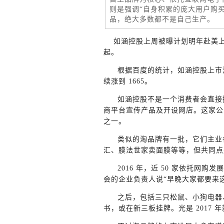
则是强调“自身积累的庞大用户购
品，绝大多数都不是自己生产。
如涵控股上周被曝计划明年赴美上
起。
根据百度的统计，如涵控股上市消息
续涨到 1665。
如涵控股不是一个消费者会直接
商平台宣传产品及开设网店。这家公司 2
之一。
类似的淘品牌有一批，它们主业
汇、膜法世家卖面膜等等，但共同点
2016 年，近 50 家依托
会的企业负责人说“早晚大家都要来
之后，包括三只松鼠、小狗电器
书，或在新三板挂牌。光是 2017 年