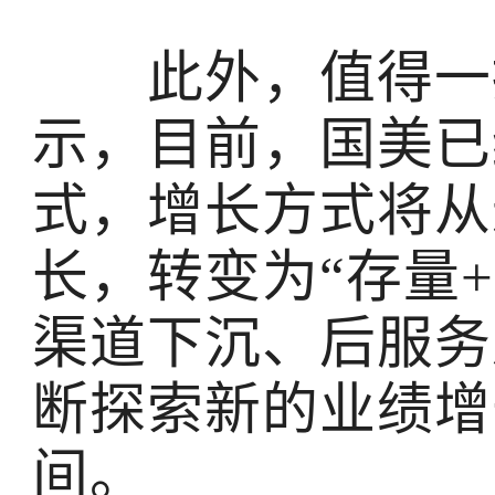
此外，值得一提
示，目前，国美已
式，增长方式将从
长，转变为“存量
渠道下沉、后服务
断探索新的业绩增
间。