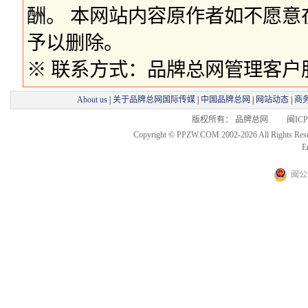
酬。 本网站内容原作者如不愿
予以删除。
※ 联系方式：品牌总网管理客户服务部 
About us
|
关于品牌总网国际传媒
|
中国品牌总网
|
网站动态
|
商
版权所有： 品牌总网 闽ICP备
Copyright © PPZW.COM 2002-2026 All Rights Res
E
闽公网