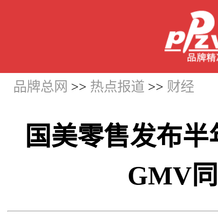
品牌总网
>>
热点报道
>>
财经
国美零售发布半
GMV同