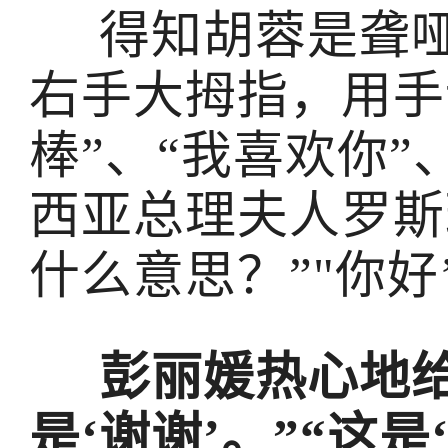
得知胡蓉是聋哑
右手大拇指，用手
棒”、“我喜欢你”
西亚总理夫人罗斯
什么意思？”"你好
彭丽媛热心地
是‘谢谢’。”“这是