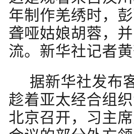
年制作羌绣时，彭
聋哑姑娘胡蓉，并
流。新华社记者黄
据新华社发布客户
趁着亚太经合组织
北京召开，习主席