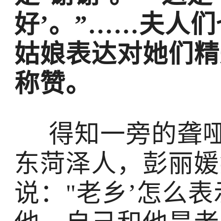
好’。”……夫人
姑娘表达对她们精
称赞。
得知一旁的聋哑
东菏泽人，彭丽媛
说："老乡’怎么