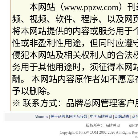
本网站（www.ppzw.com
频、视频、软件、程序、以及网
将本网站提供的内容或服务用于
性或非盈利性用途，但同时应遵
侵犯本网站及相关权利人的合法
务用于其他用途时，须征得本网
酬。 本网站内容原作者如不愿
予以删除。
※ 联系方式：品牌总网管理客户服务部 
About us
|
关于品牌总网国际传媒
|
中国品牌总网
|
网站动态
|
商
版权所有： 品牌总网 闽ICP备
Copyright © PPZW.COM 2002-2026 All Rights Res