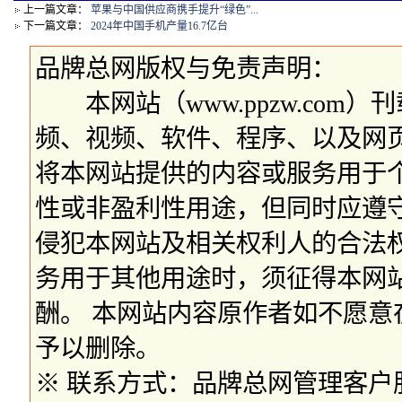
上一篇文章：
苹果与中国供应商携手提升“绿色”...
下一篇文章：
2024年中国手机产量16.7亿台
品牌总网版权与免责声明：
本网站（www.ppzw.com
频、视频、软件、程序、以及网
将本网站提供的内容或服务用于
性或非盈利性用途，但同时应遵
侵犯本网站及相关权利人的合法
务用于其他用途时，须征得本网
酬。 本网站内容原作者如不愿
予以删除。
※ 联系方式：品牌总网管理客户服务部 