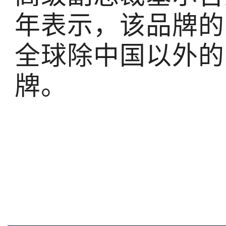
年表示，该品牌的
全球除中国以外的
牌。