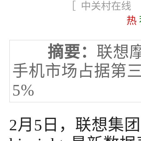
［ 中关村在线 更
热
摘要：
联想
手机市场占据第三
5%
2月5日，联想集团