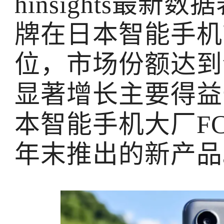
hinsights最
牌在日本智能手机
位，市场份额达到
显著增长主要得益
本智能手机大厂FC
年末推出的新产品