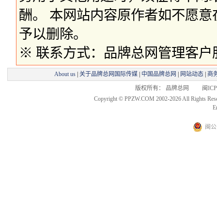
酬。 本网站内容原作者如不愿
予以删除。
※ 联系方式：品牌总网管理客户服务部 
About us
|
关于品牌总网国际传媒
|
中国品牌总网
|
网站动态
|
商
版权所有： 品牌总网 闽ICP备
Copyright © PPZW.COM 2002-2026 All Rights Res
E
闽公网