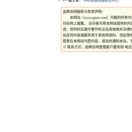
下一篇文章：
中秋经典祝福短信中心
品牌总网版权与免责声明：
本网站（www.ppzw.com）刊载的
均在网上搜集。 访问者可将本网站提供的
途，但同时应遵守著作权法及其他相关法律
站任何内容或服务用于其他用途时，须征得
愿意在本网站刊登内容，请及时通知本站，
※ 联系方式：品牌总网管理客户服务部 电话：059