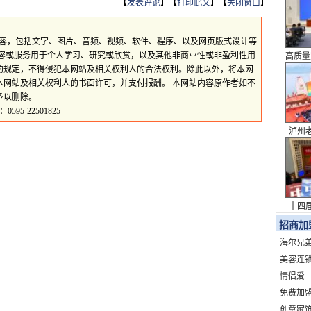
【
发表评论
】【
打印此文
】【
关闭窗口
】
所有内容，包括文字、图片、音频、视频、软件、程序、以及网页版式设计等
内容或服务用于个人学习、研究或欣赏，以及其他非商业性或非盈利性用
高质量
的规定，不得侵犯本网站及相关权利人的合法权利。除此以外，将本网
系列
本网站及相关权利人的书面许可，并支付报酬。 本网站内容原作者如不
予以删除。
5-22501825
泸州
表达 
十四
议
招商加
海尔兄
美容连
情侣爱
免费加
创意家饰