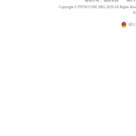
版权所有： 品牌总网 闽ICP备
Copyright © PPZW.COM 2002-2026 All Rights Res
E
闽公网