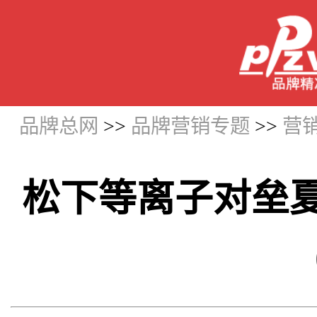
品牌总网
>>
品牌营销专题
>>
营
松下等离子对垒