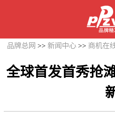
品牌总网
>>
新闻中心
>>
商机在
全球首发首秀抢滩