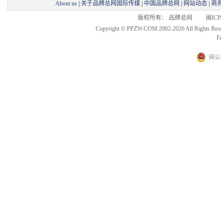
About us
|
关于品牌总网国际传媒
|
中国品牌总网
|
网站动态
|
商
版权所有： 品牌总网 闽ICP备
Copyright © PPZW.COM 2002-2026 All Rights Res
E
闽公网