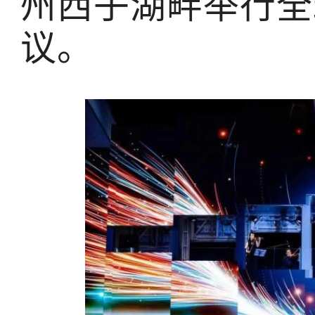
州西子湖畔举行全
议。