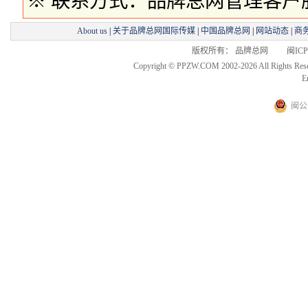
※ 联系方式：品牌总网管理客户服务部 
About us
|
关于品牌总网国际传媒
|
中国品牌总网
|
网站动态
|
商
版权所有： 品牌总网 闽ICP备
Copyright © PPZW.COM 2002-2026 All Rights Res
E
闽公网