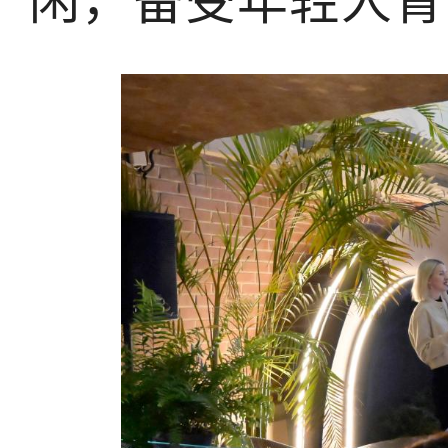
闲，备受年轻人青