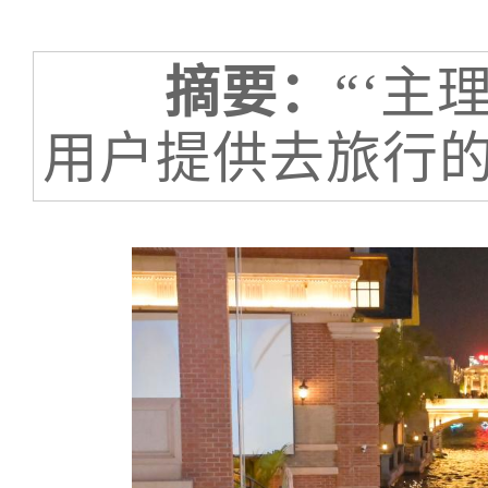
摘要：
“‘主
用户提供去旅行