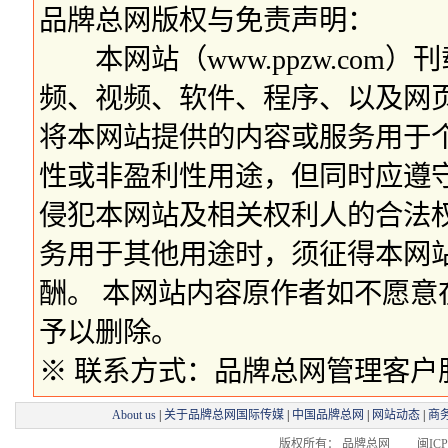
品牌总网版权与免责声明：
本网站（www.ppzw.com
频、视频、软件、程序、以及网
将本网站提供的内容或服务用于
性或非盈利性用途，但同时应遵
侵犯本网站及相关权利人的合法
务用于其他用途时，须征得本网
酬。 本网站内容原作者如不愿
予以删除。
※ 联系方式：品牌总网管理客户服务部 
About us
|
关于品牌总网国际传媒
|
中国品牌总网
|
网站动态
|
商
版权所有： 品牌总网 闽ICP备