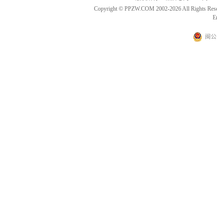
Copyright © PPZW.COM 2002-2026 All Rights Res
E
闽公网