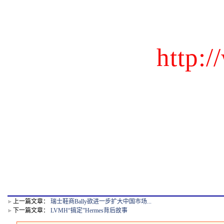
http:
上一篇文章：
瑞士鞋商Bally欲进一步扩大中国市场...
下一篇文章：
LVMH“搞定”Hermes背后故事