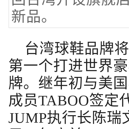
新品。
台湾球鞋品牌将门
第一个打进世界豪
牌。继年初与美国
成员TABOO签
JUMP执行长陈