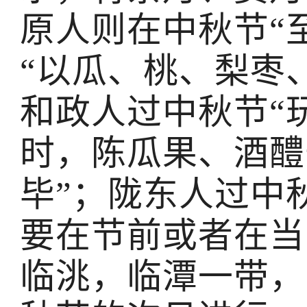
原人则在中秋节“
“以瓜、桃、梨枣
和政人过中秋节“
时，陈瓜果、酒醴
毕”；陇东人过中
要在节前或者在当
临洮，临潭一带，