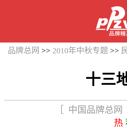
品牌总网
>>
2010年中秋专题
>>
十三
［ 中国品牌总网 更
热