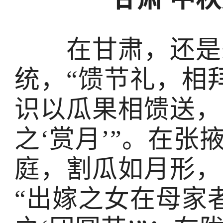
在甘肃，还是秉
统，“馈节礼，相
识以瓜果相馈送，
之‘赏月’”。在张
庭，割瓜如月形，
“出嫁之女在母家