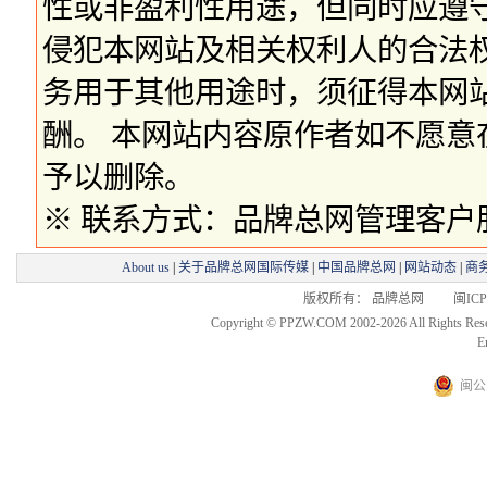
性或非盈利性用途，但同时应遵
侵犯本网站及相关权利人的合法
务用于其他用途时，须征得本网
酬。 本网站内容原作者如不愿
予以删除。
※ 联系方式：品牌总网管理客户服务部 
About us
|
关于品牌总网国际传媒
|
中国品牌总网
|
网站动态
|
商
版权所有： 品牌总网 闽ICP备
Copyright © PPZW.COM 2002-2026 All Rights Res
E
闽公网