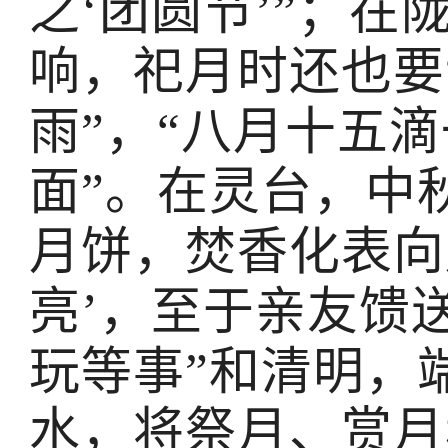
之‘团圆节’”；
响，祀月时还也要
雨”，“八月十五
面”。在灵台，中
月饼，焚香化表向
亮’，至于亲友馈
玩等事”和清明，
水，将祭月、赏月