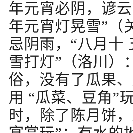
年元宵必阴，谚云
年元宵灯晃雪”（
忌阴雨，“八月十
雪打灯”（洛川）
俗，没有了瓜果、
用 “瓜菜、豆角
时，除了陈月饼，