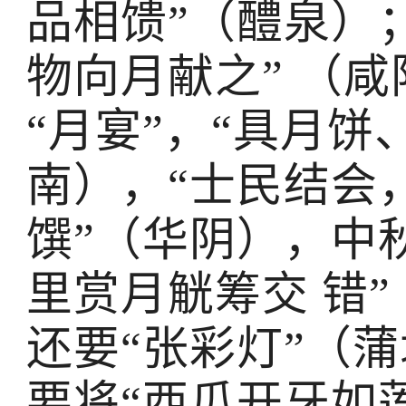
品相馈”（醴泉）
物向月献之” （
“月宴”，“具月饼
南），“士民结会
馔”（华阴），中
里赏月觥筹交 错
还要“张彩灯”（
要将“西瓜开牙如