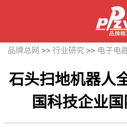
品牌总网
>>
行业研究
>>
电子电
石头扫地机器人
国科技企业国