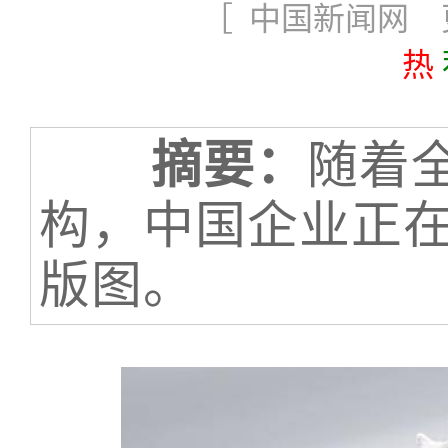
［ 中国新闻网 更新
热
摘要：
随着
构，中国企业正
版图。