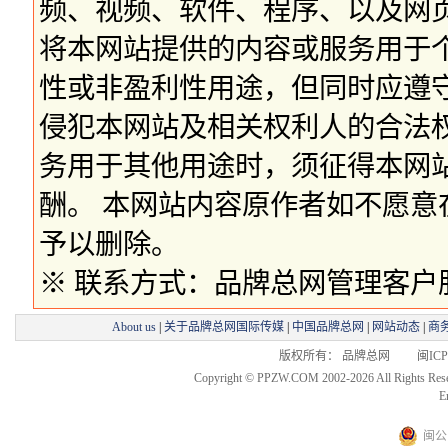
频、视频、软件、程序、以及网
将本网站提供的内容或服务用于
性或非盈利性用途，但同时应遵
侵犯本网站及相关权利人的合法
务用于其他用途时，须征得本网
酬。 本网站内容原作者如不愿
予以删除。
※ 联系方式：品牌总网管理客户服务部 
About us
|
关于品牌总网国际传媒
|
中国品牌总网
|
网站动态
|
商
版权所有： 品牌总网 闽ICP备
Copyright © PPZW.COM 2002-2026 All Rights Res
E
闽公网