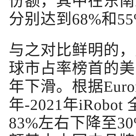
份额，其中在东南
分别达到68%和5
与之对比鲜明的，
球市占率榜首的美国
年下滑。根据Euromo
年-2021年iRob
83%左右下降至3