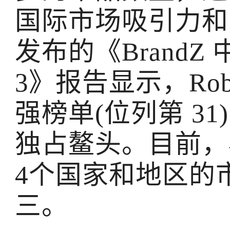
国际市场吸引力和品
发布的《BrandZ
3》报告显示，Robo
强榜单(位列第 3
独占鳌头。目前，
4个国家和地区的
三。