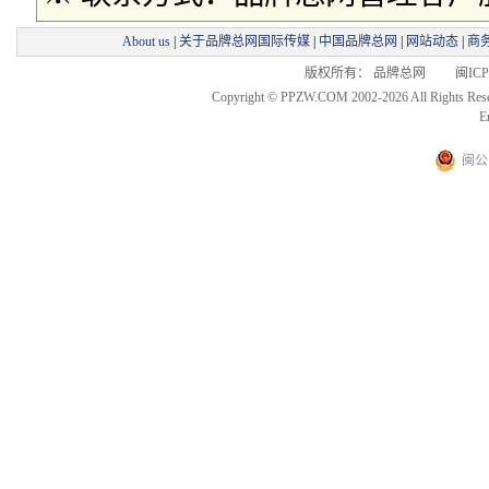
About us
|
关于品牌总网国际传媒
|
中国品牌总网
|
网站动态
|
商
版权所有： 品牌总网 闽ICP备
Copyright © PPZW.COM 2002-2026 All Rights Res
E
闽公网