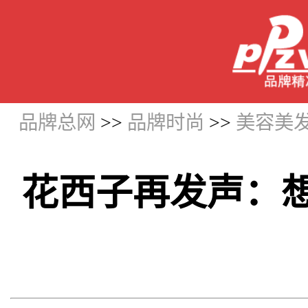
品牌总网
>>
品牌时尚
>>
美容美
花西子再发声：