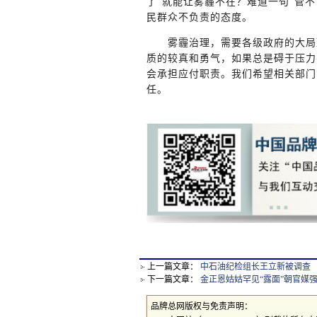
了”就能让雾霾不在？难道一句“管
民群众不负责的态度。
雾霾治理，需要各级政府的大局观
质的较真和勇气，如果总是碍于压力
会承担应付职责。我们希望相关部门
任。
上一篇文章：
中石油纪检组长王立新被调查
下一篇文章：
金正恩姑姑罕见“露面”朝官媒强烈
品牌总网版权与免责声明：