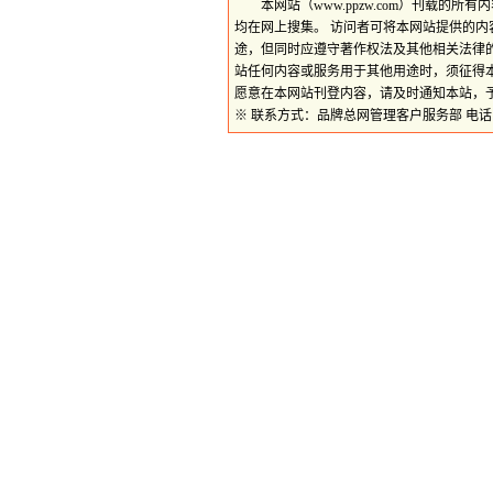
本网站（www.ppzw.com）刊载的
均在网上搜集。 访问者可将本网站提供的
途，但同时应遵守著作权法及其他相关法律
站任何内容或服务用于其他用途时，须征得
愿意在本网站刊登内容，请及时通知本站，
※ 联系方式：品牌总网管理客户服务部 电话：059