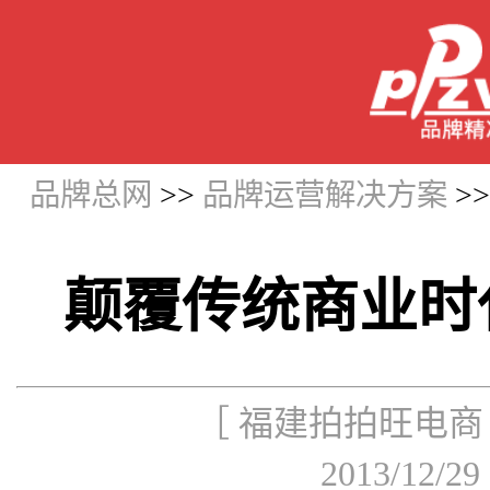
品牌总网
>>
品牌运营解决方案
>
颠覆传统商业时代
［ 福建拍拍旺电商
2013/12/