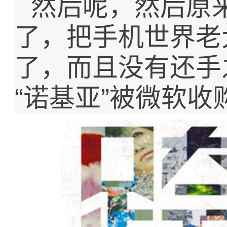
然后呢，然后原
了，把手机世界老
了，而且没有还手
“
”
诺基亚
被微软收