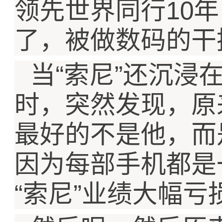
10
领先世界同行
年
了，被做数码的干
“
”
当
索尼
还沉浸
时，突然发现，原
最好的不是他，而
因为每部手机都是
“
”
索尼
业绩大幅亏