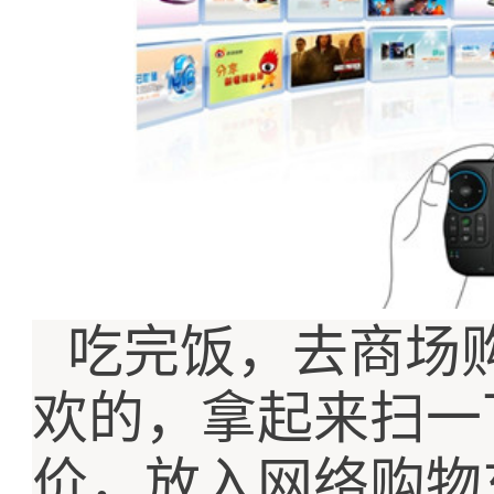
吃完饭，去商场
欢的，拿起来扫一
价，放入网络购物