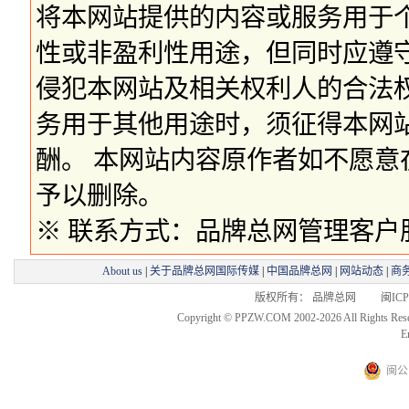
将本网站提供的内容或服务用于
性或非盈利性用途，但同时应遵
侵犯本网站及相关权利人的合法
务用于其他用途时，须征得本网
酬。 本网站内容原作者如不愿
予以删除。
※ 联系方式：品牌总网管理客户服务部 
About us
|
关于品牌总网国际传媒
|
中国品牌总网
|
网站动态
|
商
版权所有： 品牌总网 闽ICP备
Copyright © PPZW.COM 2002-2026 All Rights Res
E
闽公网