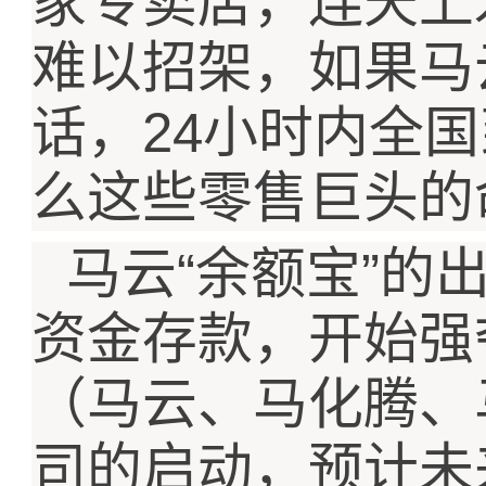
家专卖店，连天上
难以招架，如果马
24
话，
小时内全国
么这些零售巨头的
“
”
马云
余额宝
的
资金存款，开始强
（马云、马化腾、
司的启动，预计未