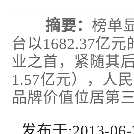
摘要：
榜单
台以1682.37
业之首，紧随其后
1.57亿元），人民
品牌价值位居第
发布于:2013-06-