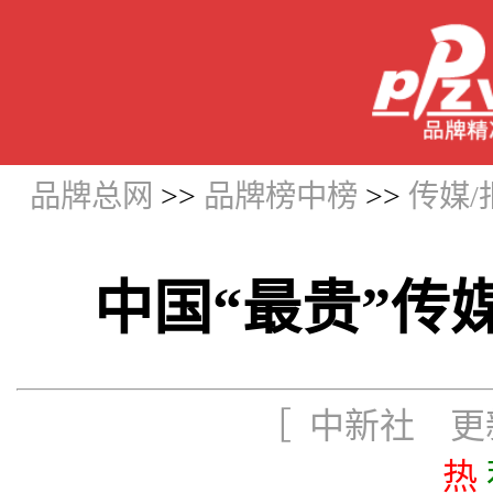
品牌总网
>>
品牌榜中榜
>>
传媒
中国“最贵”传
［ 中新社 更新时
热