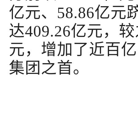
亿元、58.86亿
达409.26亿元，较
元，增加了近百亿
集团之首。