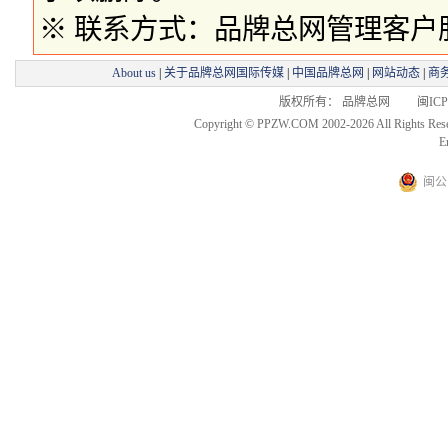
※ 联系方式：品牌总网管理客户服务部 
About us
|
关于品牌总网国际传媒
|
中国品牌总网
|
网站动态
|
商
版权所有： 品牌总网 闽ICP备
Copyright © PPZW.COM 2002-2026 All Rights Res
E
闽公网