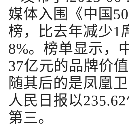
媒体入围《中国5
榜，比去年减少1
8%。榜单显示，中
37亿元的品牌价
随其后的是凤凰卫视
人民日报以235.
第三。