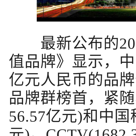
最新公布的201
值品牌》显示，中国
亿元人民币的品牌
品牌群榜首，紧随
56.57亿元)和中国
元)。CCTV(168