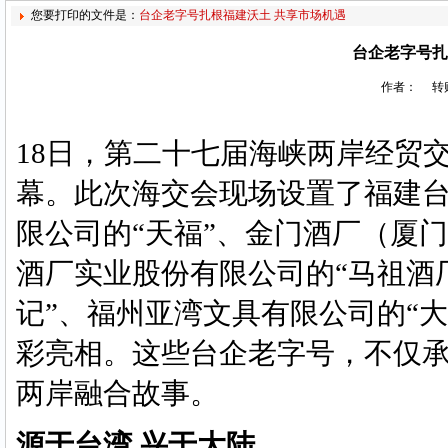
您要打印的文件是：
台企老字号扎根福建沃土 共享市场机遇
台企老字号扎
作者： 转贴
18日，第二十七届海峡两岸经贸
幕。此次海交会现场设置了福建
限公司的“天福”、金门酒厂（厦
酒厂实业股份有限公司的“马祖酒
记”、福州亚湾文具有限公司的“大
彩亮相。这些台企老字号，不仅
两岸融合故事。
源于台湾 兴于大陆