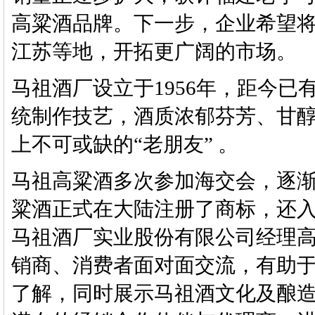
高粱酒品牌。下一步，企业希望
江苏等地，开拓更广阔的市场。
马祖酒厂设立于1956年，距今已
统制作技艺，酒质浓郁芬芳、甘
上不可或缺的“老朋友” 。
马祖高粱酒多次参加海交会，逐渐
粱酒正式在大陆注册了商标，还入
马祖酒厂实业股份有限公司经理
销商、消费者面对面交流，有助于
了解，同时展示马祖酒文化及酿