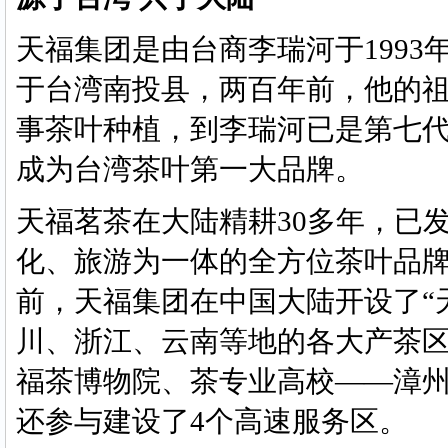
天福集团是由台商李瑞河于199
于台湾南投县，两百年前，他的
事茶叶种植，到李瑞河已是第七
成为台湾茶叶第一大品牌。
天福茗茶在大陆精耕30多年，已
化、旅游为一体的全方位茶叶品
前，天福集团在中国大陆开设了“天
川、浙江、云南等地的各大产茶区
福茶博物院、茶专业高校——漳
还参与建设了4个高速服务区。