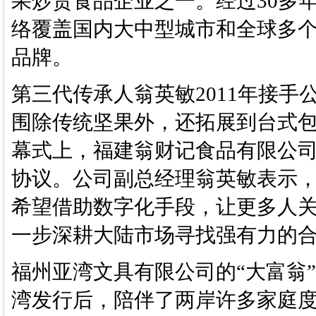
果炒货食品企业之一。经过30多
络覆盖国内大中型城市和全球多
品牌。
第三代传承人翁英敏2011年接
围除传统坚果外，还拓展到台式
幕式上，福建翁财记食品有限公
协议。公司副总经理翁英敏表示
希望借助数字化手段，让更多人
一步深耕大陆市场寻找强有力的
福州亚湾文具有限公司的“大富翁”
湾发行后，陪伴了两岸许多家庭度过