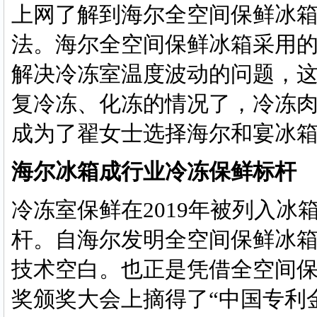
上网了解到海尔全空间保鲜冰
法。海尔全空间保鲜冰箱采用
解决冷冻室温度波动的问题，
复冷冻、化冻的情况了，冷冻
成为了翟女士选择海尔和宴冰
海尔冰箱成行业冷冻保鲜标杆
冷冻室保鲜在2019年被列入
杆。自海尔发明全空间保鲜冰
技术空白。也正是凭借全空间保
奖颁奖大会上摘得了“中国专利