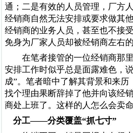
通；二是有效的人员管理，厂方
经销商自然无法安排或要求做其
经销商的业务人员，甚至也不接
免身为厂家人员却被经销商左右
在笔者接管的一位经销商那里
安排工作时似乎总是面露难色，说
成”。笔者暗中了解其背景和来历
找个理由果断辞掉了他并向该经
商处上班了。这样的人怎么会卖
分工——分类覆盖“抓七寸”