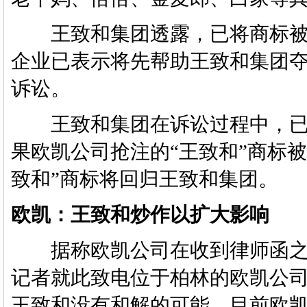
王致和集团透露，已将商标被抢
企业已表示将先帮助王致和集团
诉讼。
王致和集团在诉讼过程中，已经
果欧凯公司抢注的“王致和”商标
致和”商标将回归王致和集团。
欧凯：王致和炒作以扩大影响
据称欧凯公司在收到律师函之
记者就此致电位于柏林的欧凯公
王致和没有和解的可能，目前欧