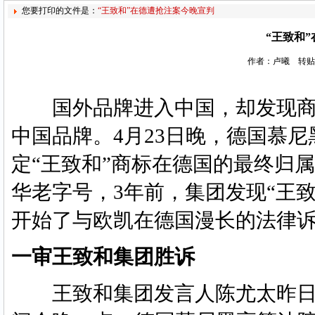
您要打印的文件是：
“王致和”在德遭抢注案今晚宣判
“王致和
作者：卢曦 转贴
国外品牌进入中国，却发现商
中国品牌。4月23日晚，德国慕
定“王致和”商标在德国的最终归
华老字号，3年前，集团发现“王
开始了与欧凯在德国漫长的法律
一审王致和集团胜诉
王致和集团发言人陈尤太昨日