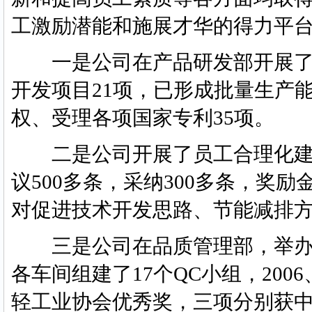
工激励潜能和施展才华的得力平
一是公司在产品研发部开展了项
开发项目21项，已形成批量生产
权、受理各项国家专利35项。
二是公司开展了员工合理化建议
议500多条，采纳300多条，奖励
对促进技术开发思路、节能减排
三是公司在品质管理部，举办了
各车间组建了17个QC小组，200
轻工业协会优秀奖，三项分别获