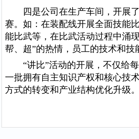
四是公司在生产车间，开展了
赛。如：在装配线开展全面技能
能比武等，在比武活动过程中涌现
帮、超”的热情，员工的技术和技
“讲比”活动的开展，不仅给每
一批拥有自主知识产权和核心技
方式的转变和产业结构优化升级